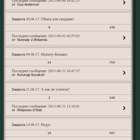
2013-09-04 16:42:33
Guy Anderson
20.08.17. Обыск или свидание!
Закрыта
6
439
2013-09-01 04:57:03
Nunnaly vi Britannia
09.08.17. Memory Remains
Закрыта
14
704
2013-08-31 16:47:37
Kururugi Suzaku0
21.08.17. А как же учитель?
Закрыта
2
248
2013-08-31 12:10:01
Rhiannon O'Neil
14.08.17. Недуг
Закрыта
16
597