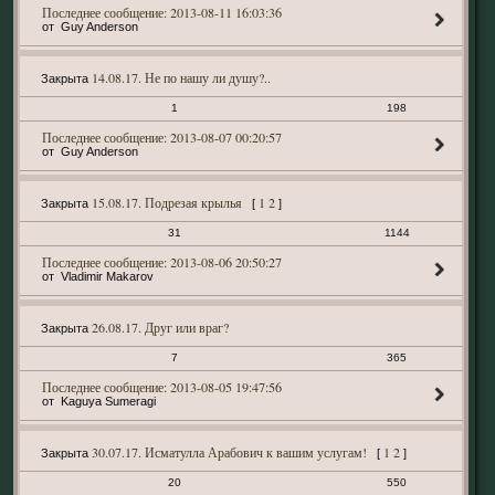
2013-08-11 16:03:36
Guy Anderson
14.08.17. Не по нашу ли душу?..
Закрыта
1
198
2013-08-07 00:20:57
Guy Anderson
15.08.17. Подрезая крылья
1
2
Закрыта
[
]
31
1144
2013-08-06 20:50:27
Vladimir Makarov
26.08.17. Друг или враг?
Закрыта
7
365
2013-08-05 19:47:56
Kaguya Sumeragi
30.07.17. Исматулла Арабович к вашим услугам!
1
2
Закрыта
[
]
20
550