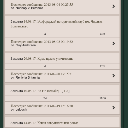
2013-08-04 00:25:55
Nunnaly vi Britannia
14.08.17. Эшфордский исторический клуб им. Чарльза
Закрыта
Британского
4
485
2013-08-02 00:19:32
Guy Anderson
26.08.17. Крыс нужно уничтожать
Закрыта
4
265
2013-07-20 17:15:31
Renly la Britannia
10.08.17. F8 H6 (remake)
1
2
Закрыта
[
]
24
1106
2013-07-19 15:16:50
Lelouch
14.08.17. Какая отвратительная рожа!
Закрыта