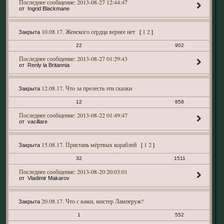
2013-08-27 12:44:47
Ingrid Blackmane
10.08.17. Женского сердца вернее нет
1
2
Закрыта
[
]
22
902
2013-08-27 01:29:43
Renly la Britannia
12.08.17. Что за прелесть эти сказки
Закрыта
12
858
2013-08-22 01:49:47
vacillare
15.08.17. Пристань мёртвых кораблей
1
2
Закрыта
[
]
32
1511
2013-08-20 20:03:01
Vladimir Makarov
20.08.17. Что с вами, мистер Ламперуж?
Закрыта
1
552