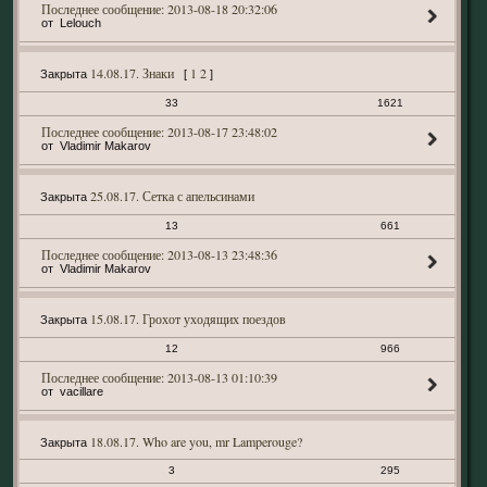
2013-08-18 20:32:06
Lelouch
14.08.17. Знаки
1
2
Закрыта
[
]
33
1621
2013-08-17 23:48:02
Vladimir Makarov
25.08.17. Сетка с апельсинами
Закрыта
13
661
2013-08-13 23:48:36
Vladimir Makarov
15.08.17. Грохот уходящих поездов
Закрыта
12
966
2013-08-13 01:10:39
vacillare
18.08.17. Who are you, mr Lamperouge?
Закрыта
3
295