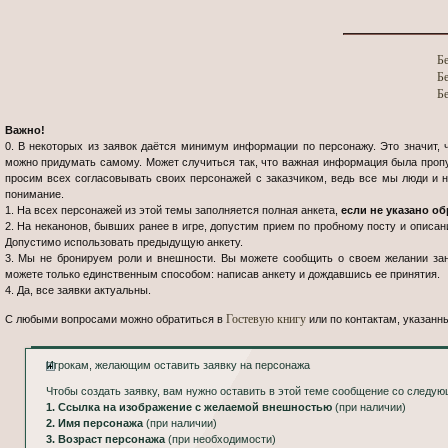
Б
Б
Б
Важно!
0. В некоторых из заявок даётся минимум информации по персонажу. Это значит
можно придумать самому. Может случиться так, что важная информация была проп
просим всех согласовывать своих персонажей с заказчиком, ведь все мы люди и 
понимание.
1. На всех персонажей из этой темы заполняется полная анкета,
если не указано об
2. На неканонов, бывших ранее в игре, допустим прием по пробному посту и описа
Допустимо использовать предыдущую анкету.
3. Мы не бронируем роли и внешности. Вы можете сообщить о своем желании зан
можете только единственным способом: написав анкету и дождавшись ее принятия.
4. Да, все заявки актуальны.
Гостевую книгу
С любыми вопросами можно обратиться в
или по контактам, указанны
Игрокам, желающим оставить заявку на персонажа
Чтобы создать заявку, вам нужно оставить в этой теме сообщение со следу
1. Ссылка на изображение с желаемой внешностью
(при наличии)
2. Имя персонажа
(при наличии)
3. Возраст персонажа
(при необходимости)