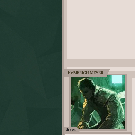
Emmerich Meyer
Игрок