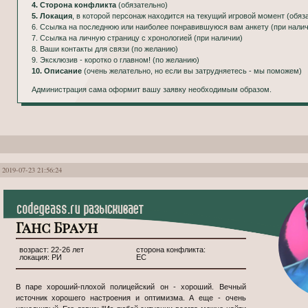
4. Сторона конфликта
(обязательно)
5. Локация
, в которой персонаж находится на текущий игровой момент (обяз
6. Ссылка на последнюю или наиболее понравившуюся вам анкету (при налич
7. Ссылка на личную страницу с хронологией (при наличии)
8. Ваши контакты для связи (по желанию)
9. Эксклюзив - коротко о главном! (по желанию)
10. Описание
(очень желательно, но если вы затрудняетесь - мы поможем)
Администрация сама оформит вашу заявку необходимым образом.
2019-07-23 21:56:24
Ганс Браун
22-26 лет
РИ
ЕС
В паре хороший-плохой полицейский он - хороший. Вечный
источник хорошего настроения и оптимизма. А еще - очень