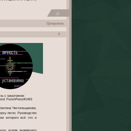
+5
Цитировать
5
scord: PunshPwnz#1463
тантина Чистильщикова.
ерху легло. Руководство
ом которого всё это и
душу чудом выжившего