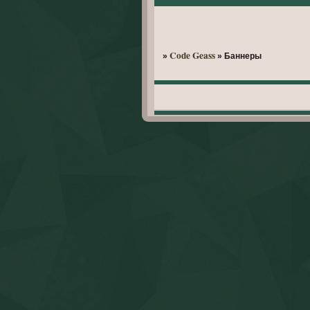
Code Geass
»
»
Баннеры