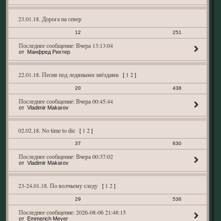
23.01.18. Дорога на север
12
251
Вчера 13:13:04
Манфред Рихтер
22.01.18. Песня под ледяными звёздами
1
2
[
]
20
438
Вчера 00:45:44
Vladimir Makarov
02.02.18. No time to die
1
2
[
]
37
630
Вчера 00:37:02
Vladimir Makarov
23-24.01.18. По волчьему следу
1
2
[
]
29
536
2026-08-06 21:48:15
Emmerich Meyer