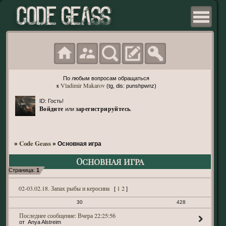
По любым вопросам обращаться
Vladimir Makarov
к
(tg, dis: punshpwnz)
ID: Гость!
Войдите
зарегистрируйтесь
или
.
Code Geass
»
»
Основная игра
Основная игра
Страница:
1
02-03.02.18. Запах рыбы и керосина
1
2
[
]
30
428
Вчера 22:25:56
Anya Alstreim