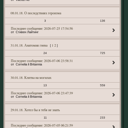
08.01.18. О последствиях героизма
3
136
2026-07-25 17:54:56
Стивен Лайтинг
31.01.18. Анатомия гнева
1
2
[
]
24
725
2026-07-06 23:58:31
Cornelia li Britannia
30.01.18. Клятва на могилах
13
559
2026-07-06 23:47:39
Cornelia li Britannia
29.01.18. Хотел бы я тебя не знать
11
233
2026-07-05 06:21:59