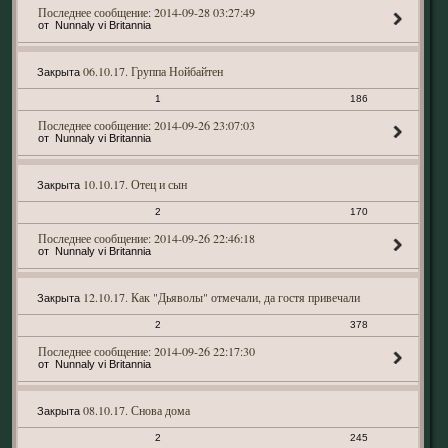
2014-09-28 03:27:49
Nunnaly vi Britannia
06.10.17. Группа Нойбайтен
Закрыта
1
186
2014-09-26 23:07:03
Nunnaly vi Britannia
10.10.17. Отец и сын
Закрыта
2
170
2014-09-26 22:46:18
Nunnaly vi Britannia
12.10.17. Как "Дьяволы" отмечали, да гостя привечали
Закрыта
2
378
2014-09-26 22:17:30
Nunnaly vi Britannia
08.10.17. Снова дома
Закрыта
2
245