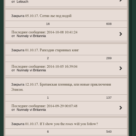
Lelouch
05.10.17. Сотни лье под водой
Закрыта
16
608
2014-10-08 10:41:24
Nunnaly vi Britannia
01.10.17. Рапсодия старинных книг
Закрыта
2
289
2014-10-05 16:39:04
Nunnaly vi Britannia
12.10.17. Британская пленница, или новые приключения
Закрыта
Элисон.
1
137
2014-09-29 00:07:48
Nunnaly vi Britannia
01.10.17. If I show you the roses will you follow?
Закрыта
6
540