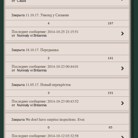
Саша
11.10.17. Уикенд у Сильвии
Закрыта
4
167
2014-10-25 21:15:51
Nunnaly vi Britannia
18.10.17. Передышка
Закрыта
2
141
2014-10-23 00:44:01
Nunnaly vi Britannia
11.05.17. Новый перекрёсток
Закрыта
3
151
2014-10-23 00:43:52
Nunnaly vi Britannia
We don't have surprise inspections. Ever.
Закрыта
0
65
2014-10-12 03:32:58