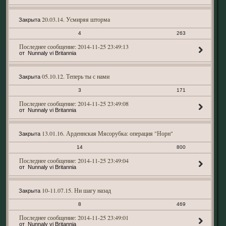
20.03.14. Усмиряя шторма
Закрыта
4
263
2014-11-25 23:49:13
Nunnaly vi Britannia
05.10.12. Теперь ты с нами
Закрыта
3
171
2014-11-25 23:49:08
Nunnaly vi Britannia
13.01.16. Арденнская Мясорубка: операция "Норн"
Закрыта
14
800
2014-11-25 23:49:04
Nunnaly vi Britannia
10-11.07.15. Ни шагу назад
Закрыта
8
469
2014-11-25 23:49:01
Nunnaly vi Britannia