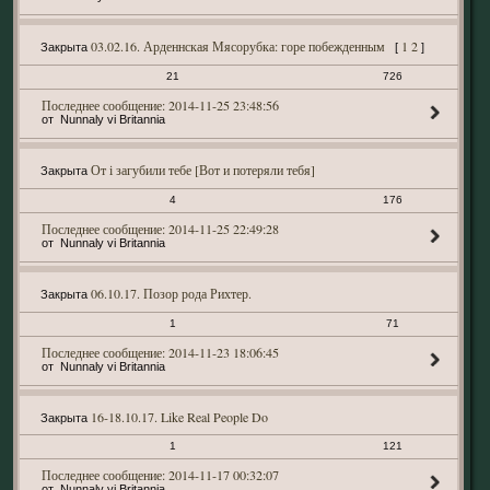
03.02.16. Арденнская Мясорубка: горе побежденным
1
2
Закрыта
[
]
21
726
2014-11-25 23:48:56
Nunnaly vi Britannia
От і загубили тебе [Вот и потеряли тебя]
Закрыта
4
176
2014-11-25 22:49:28
Nunnaly vi Britannia
06.10.17. Позор рода Рихтер.
Закрыта
1
71
2014-11-23 18:06:45
Nunnaly vi Britannia
16-18.10.17. Like Real People Do
Закрыта
1
121
2014-11-17 00:32:07
Nunnaly vi Britannia