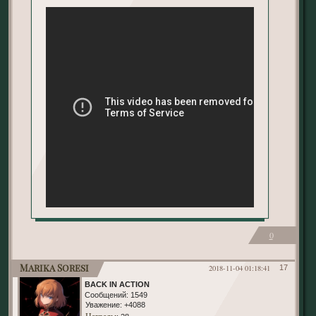
0
Marika Soresi
2018-11-04 01:18:41
17
BACK IN ACTION
Сообщений:
1549
Уважение:
+4088