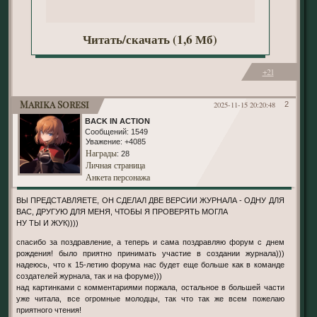
Читать/скачать (1,6 Мб)
+21
Marika Soresi
2025-11-15 20:20:48
2
BACK IN ACTION
Сообщений:
1549
Уважение:
+4085
Награды
: 28
Личная страница
Анкета персонажа
ВЫ ПРЕДСТАВЛЯЕТЕ, ОН СДЕЛАЛ ДВЕ ВЕРСИИ ЖУРНАЛА - ОДНУ ДЛЯ
ВАС, ДРУГУЮ ДЛЯ МЕНЯ, ЧТОБЫ Я ПРОВЕРЯТЬ МОГЛА
НУ ТЫ И ЖУК))))
спасибо за поздравление, а теперь и сама поздравляю форум с днем
рождения! было приятно принимать участие в создании журнала)))
надеюсь, что к 15-летию форума нас будет еще больше как в команде
создателей журнала, так и на форуме)))
над картинками с комментариями поржала, остальное в большей части
уже читала, все огромные молодцы, так что так же всем пожелаю
приятного чтения!