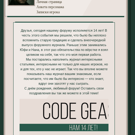
Личная страница
Анкета персонажа
Записки игрока
Друзья, сегодня нашему форуму исполняется 14 лет! В
честь этого события мы решили, что было бы неплохо
вспомнить старую традицию и сделать внеочередной
выпуск форумного журнала. Раньше этим занимались
Юфи и Нана, в этот раз обязательства по вёрстке я взял
целиком на себя, так что это моя первая работа.
Мы постарались наполнить журнал интересными
статьями, интересными не только для наших игроков, но
и для тех, кто у нас не играет. Так что вы вполне можете
показывать наш журнал вашим знакомым, если
посчитаете, что им было бы интересно — кто знает,
вдруг они захотят у нас сыграть.
С днём рождения, любимый форум! Оставить свои
поздравления вы так же можете в этой теме!