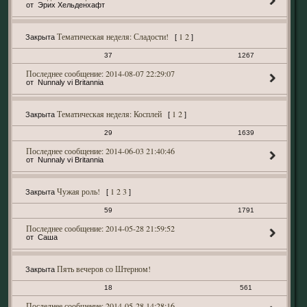
Эрих Хельденхафт
Тематическая неделя: Сладости!
1
2
Закрыта
[
]
37
1267
2014-08-07 22:29:07
Nunnaly vi Britannia
Тематическая неделя: Косплей
1
2
Закрыта
[
]
29
1639
2014-06-03 21:40:46
Nunnaly vi Britannia
Чужая роль!
1
2
3
Закрыта
[
]
59
1791
2014-05-28 21:59:52
Саша
Пять вечеров со Штерном!
Закрыта
18
561
2014-05-28 14:28:16