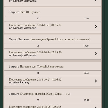
Nunnaly vi Britannia
Turn III. Лучшее
Закрыта
17
749
2014-11-01 01:55:02
Nunnaly vi Britannia
Название для Третьей Арки сюжета (голосование)
Опрос:
Закрыта
2
325
2014-10-14 23:13:30
Nunnaly vi Britannia
Название для Третьей Арки сюжета
Закрыта
8
424
2014-09-27 10:36:42
Allan Ramsey
Счастливой свадьбы, Юля и Саша!
1
2
Закрыта
[
]
27
1792
2014-08-25 19:55:05