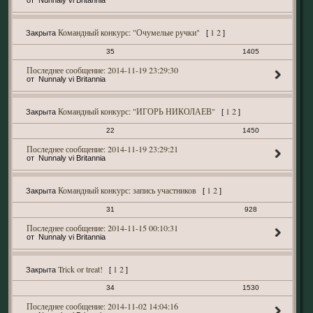
Nunnaly vi Britannia
Командный конкурс: "Очумелые ручки"
1
2
Закрыта
[
]
35
1405
2014-11-19 23:29:30
Nunnaly vi Britannia
Командный конкурс: "ИГОРЬ НИКОЛАЕВ"
1
2
Закрыта
[
]
22
1450
2014-11-19 23:29:21
Nunnaly vi Britannia
Командный конкурс: запись участников
1
2
Закрыта
[
]
31
928
2014-11-15 00:10:31
Nunnaly vi Britannia
Trick or treat!
1
2
Закрыта
[
]
34
1530
2014-11-02 14:04:16