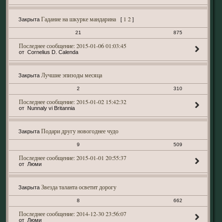
Гадание на шкурке мандарина
1
2
Закрыта
[
]
21
875
2015-01-06 01:03:45
Cornelius D. Calenda
Лучшие эпизоды месяца
Закрыта
2
310
2015-01-02 15:42:32
Nunnaly vi Britannia
Подари другу новогоднее чудо
Закрыта
9
509
2015-01-01 20:55:37
Люми
Звезда таланта осветит дорогу
Закрыта
8
662
2014-12-30 23:56:07
Люми