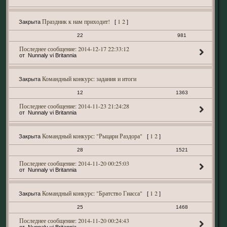
Праздник к нам приходит!
1
2
Закрыта
[
]
22
981
2014-12-17 22:33:12
Nunnaly vi Britannia
Командный конкурс: задания и итоги
Закрыта
12
1363
2014-11-23 21:24:28
Nunnaly vi Britannia
Командный конкурс: "Рыцари Раздора"
1
2
Закрыта
[
]
28
1521
2014-11-20 00:25:03
Nunnaly vi Britannia
Командный конкурс: "Братство Гиасса"
1
2
Закрыта
[
]
25
1468
2014-11-20 00:24:43