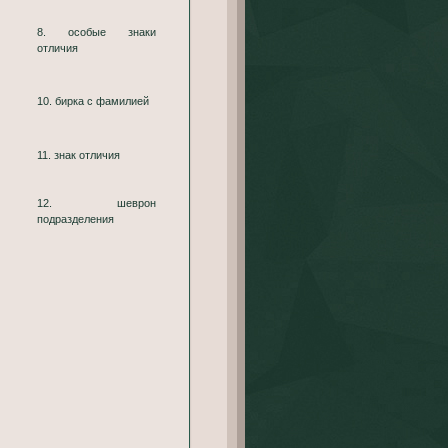
8. особые знаки
отличия
10. бирка с фамилией
11. знак отличия
12. шеврон
подразделения