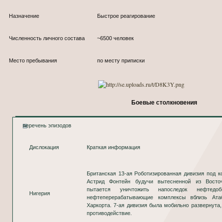
Назначение
Быстрое реагирование
Численность личного состава
~6500 человек
Место пребывания
по месту приписки
Боевые столкновения
перечень эпизодов
Дислокация
Краткая информация
Британская 13-ая Роботизированная дивизия под 
Астрид Фонтейн будучи вытесненной из Восто
пытается уничтожить напоследок нефтед
Нигерия
нефтеперерабатывающие комплексы вблизь Ат
Харкорта. 7-ая дивизия была мобильно развернута,
противодействие.