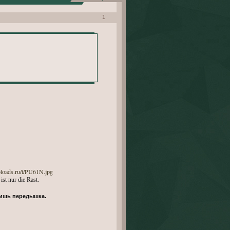
1
ist nur die Rast.
ишь передышка.