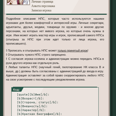
Личная страница
Анкета персонажа
Записки игрока
Подробное описание НПС, которые часто используются нашими
игроками для более комфортной и интересной игры. Личные секретари,
адъютанты, друзья, медики, товарищи по оружию - и многие другие
персонажи, на которых нет живого игрока, но которые очень нужны в
игре. Ими может играть мастер игры и игрок, прописавший самого НПСа
(отыгрыш за НПС при этом идет только от лица игрока, его
прописавшего).
!
Прописать и отыгрывать НПС может
только принятый игрок
!
!
Отыгрывать чужого НПС строго запрещено.
!
С согласия игрока-хозяина и администрации можно передать НПСа в
руки другого игрока как отдельную роль.
!
Любые таланты НПС (научный гений, пилотирование НК класса В и
выше, др.) должны быть согласованы с администрацией до ввода в игру.
Администрация оставляет за собой право скорректировать любого НПС
на свое усмотрение с последующим уведомлением игрока.
Код:
[quote][b]Имя[/b]: 

[b]Возраст[/b]: 

[b]Сторона, статус[/b]: 

[b]Внешность[/b]: 

[b]Характер[/b]: 

[b]Краткая биография[/b]:
