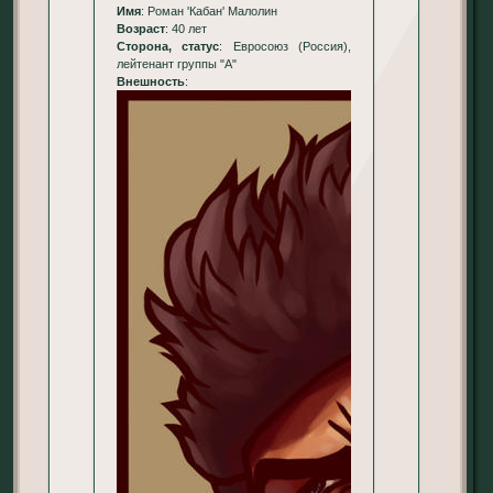
Имя
: Роман 'Кабан' Малолин
Возраст
: 40 лет
Сторона, статус
: Евросоюз (Россия),
лейтенант группы "А"
Внешность
: