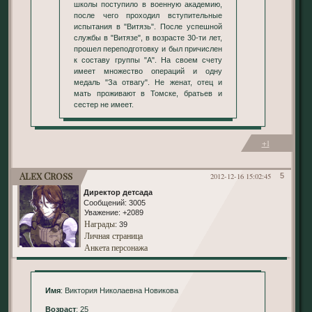
школы поступило в военную академию,
после чего проходил вступительные
испытания в "Витязь". После успешной
службы в "Витязе", в возрасте 30-ти лет,
прошел переподготовку и был причислен
к составу группы "А". На своем счету
имеет множество операций и одну
медаль "За отвагу". Не женат, отец и
мать проживают в Томске, братьев и
сестер не имеет.
+1
Alex Cross
2012-12-16 15:02:45
5
Директор детсада
Сообщений:
3005
Уважение:
+2089
Награды
: 39
Личная страница
Анкета персонажа
Имя
: Виктория Николаевна Новикова
Возраст
: 25