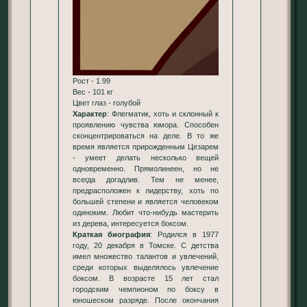
Рост - 1.99
Вес - 101 кг
Цвет глаз - голубой
Характер
: Флегматик, хоть и склонный к
проявлению чувства юмора. Способен
сконцентрироваться на деле. В то же
время является прирожденным Цезарем
- умеет делать несколько вещей
одновременно. Прямолинеен, но не
всегда догадлив. Тем не менее,
предрасположен к лидерству, хоть по
большей степени и является человеком
одиноким. Любит что-нибудь мастерить
из дерева, интересуется боксом.
Краткая биография
: Родился в 1977
году, 20 декабря в Томске. С детства
имел множество талантов и увлечений,
среди которых выделялось увлечение
боксом. В возрасте 15 лет стал
городским чемпионом по боксу в
юношеском разряде. После окончания