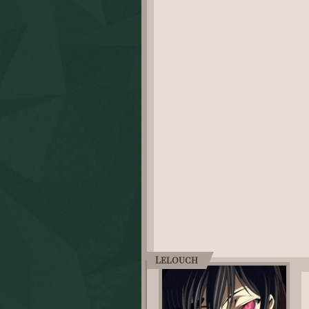
Lelouch