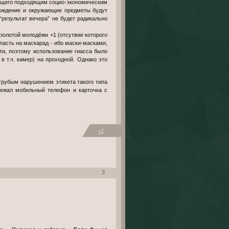
ающего подходящим социо-экономическим
ахождение и окружающие предметы будут
результат вечера” не будет радикально
золотой молодёжи +1 (отсутвие которого
пасть на маскарад - ибо маски-масками,
ти, поэтому использование гиасса было
 т.ч. камер) на проходной. Однако это
 лежал мобильный телефон и карточка с
+2
3