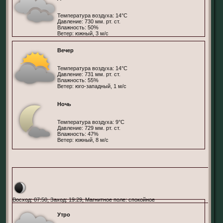
Температура воздуха: 14°С
Давление: 730 мм. рт. ст.
Влажность: 50%
Ветер: южный, 3 м/с
Вечер
Температура воздуха: 14°С
Давление: 731 мм. рт. ст.
Влажность: 55%
Ветер: юго-западный, 1 м/с
Ночь
Температура воздуха: 9°С
Давление: 729 мм. рт. ст.
Влажность: 47%
Ветер: южный, 8 м/с
Париж, Франция
Восход: 07:50, Заход: 19:29, Магнитное поле: спокойное
Утро