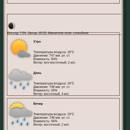
Пендрагон, СБИ
Восход: 7:04, Заход: 18:50, Магнитное поле: спокойное
Утро
Температура воздуха: 16°С
Давление: 747 мм. рт. ст.
Влажность: 50%
Ветер: юго-восточный, 2 м/с
День
Температура воздуха: 19°С
Давление: 748 мм. рт. ст.
Влажность: 55%
Ветер: восточный, 4 м/с
Вечер
Температура воздуха: 19°С
Давление: 748 мм. рт. ст.
Влажность: 56%
Ветер: восточный, 2 м/с