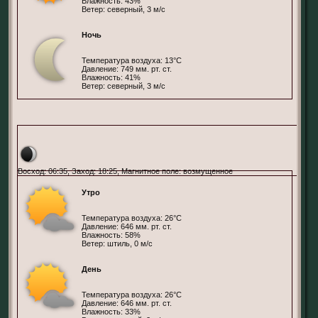
Влажность: 43%
Ветер: северный, 3 м/с
Ночь
Температура воздуха: 13°С
Давление: 749 мм. рт. ст.
Влажность: 41%
Ветер: северный, 3 м/с
БФ, Тель-Авив
Восход: 06:35, Заход: 18:25, Магнитное поле: возмущенное
Утро
Температура воздуха: 26°С
Давление: 646 мм. рт. ст.
Влажность: 58%
Ветер: штиль, 0 м/с
День
Температура воздуха: 26°С
Давление: 646 мм. рт. ст.
Влажность: 33%