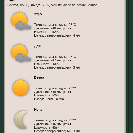
Восход: 05:36, Заход: 17:25, Магнитное поле: возмущенное
Утро
Температура воздуха: 28°С
Давление: 748 мм. рт. ст.
Влажность: 52%
Ветер: северо-западный, 4 м/с
День
Температура воздуха: 28°С
Давление: 747 мм. рт. ст.
Влажность: 43%
Ветер: северо-западный, 3 м/с
Вечер
Температура воздуха: 25°С
Давление: 748 мм. рт. ст.
Влажность: 52%
Ветер: штиль, 0 м/с
Ночь
Температура воздуха: 20°С
Давление: 746 мм. рт. ст.
Влажность: 45%
Ветер: северо-западный, 3 м/с