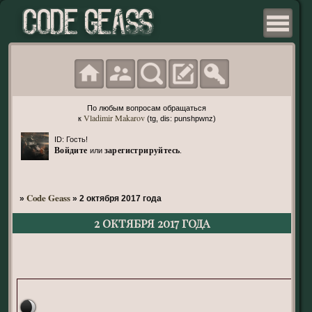
По любым вопросам обращаться
Vladimir Makarov
к
(tg, dis: punshpwnz)
ID: Гость!
Войдите
зарегистрируйтесь
или
.
Code Geass
»
»
2 октября 2017 года
2 октября 2017 года
Нео-Токио, 11 сектор