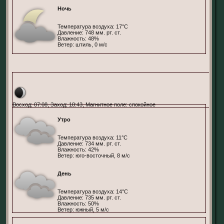
Ночь
Температура воздуха: 17°С
Давление: 748 мм. рт. ст.
Влажность: 48%
Ветер: штиль, 0 м/с
Берлин, Германия
Восход: 07:08, Заход: 18:43, Магнитное поле: спокойное
Утро
Температура воздуха: 11°С
Давление: 734 мм. рт. ст.
Влажность: 42%
Ветер: юго-восточный, 8 м/с
День
Температура воздуха: 14°С
Давление: 735 мм. рт. ст.
Влажность: 50%
Ветер: южный, 5 м/с