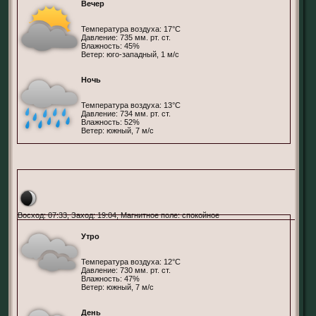
Вечер
Температура воздуха: 17°С
Давление: 735 мм. рт. ст.
Влажность: 45%
Ветер: юго-западный, 1 м/с
Ночь
Температура воздуха: 13°С
Давление: 734 мм. рт. ст.
Влажность: 52%
Ветер: южный, 7 м/с
Москва, Россия
Восход: 07:33, Заход: 19:04, Магнитное поле: спокойное
Утро
Температура воздуха: 12°С
Давление: 730 мм. рт. ст.
Влажность: 47%
Ветер: южный, 7 м/с
День