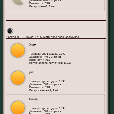
Давление: 648 мм. рт. ст.
Влажность: 55%
Ветер: южный, 2 м/с
Пекин, Китай
Восход: 06:11, Заход: 17:55, Магнитное поле: спокойное
Утро
Температура воздуха: 12°С
Давление: 749 мм. рт. ст.
Влажность: 60%
Ветер: северо-восточный, 6 м/с
День
Температура воздуха: 16°С
Давление: 748 мм. рт. ст.
Влажность: 53%
Ветер: северный, 1 м/с
Вечер
Температура воздуха: 16°С
Давление: 748 мм. рт. ст.