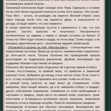
поглаживание правой лопатки…
Тревожный колокольчик будит посреди ночи. Пора. Одевшись и оставив
после себя лёгкое ощущения поцелуя в уголке губ и записку: «Не скучай.
Твоя Лён», - уехать, не разбудив, как верится. Виталий откроет глаза
через секунду после того, как закроется дверь, и ухмыльнется от
досады, но будет верить, что она справится.
В голове приятная звенящая пустота и уверенность в том, что всё
сделано. Застать врасплох не получилось. Настроенность
исключительно на задание, а нервы и эмоции остались на бумаге. И
только на «Лён» будет отклик в сердце, но не на лице. Снова солдат, а не
женщина, единственная цель – выполнение задания любой ценой.
-
Объявляется посадка на рейс «Москва-Баку»,
- солнцезащитные очки
перекочевали на голову. Время до встречи с нанимателями сократилось
до пяти-шести часов. Татьяна Потихина без промедлений прошла
регистрацию по поддельным документам. Двойная конспирация при
поддержке «Альфы» ещё никому не вредила.
Обошлось без происшествий, воздушных ям и детских криков на борту.
Слежка отсутствовала, по крайней мере, по прибытии в бакинский
аэропорт точно. Добираясь до поезда, стала частью толпы. Если «хвост»
есть, то ему потребуется приложить все усилия, чтобы не отстать.
В нужный поезд залететь за пару минут до отправления, чтобы
наверняка, благо вещей немного, да и их наверняка отберут и выдадут
другое собственное снаряжение, снабженное со всем необходимым и
«жучками» в придачу. Заняв место на нижней полке, осмотреть троих
попутчиков и отгородиться купленным наспех журналом, переплатив
минимум сотню в переводе на рубли. Повисло напряженное ожидание.
Неожиданная остановка для обычных пассажиров. Вынужденная для
знающих. Их ждёт старый армейский грузовичок, перекрашенный под