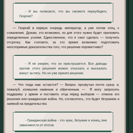
- И вы полагаете, что вы сможете переубедить
Георгия?
— Георгий в первую очередь император, а уже потом отец, к
сожалению. Думаю, это возможно, но для этого нужно будет приложить
определенные усилия. Единственное, что я смог сделать — получить
отсрочку. Как считаете, за это время возможно подготовить
неоспоримые доказательства того, что решение опрометчиво?
- Я не уверен, что он прислушается. Все доводы
против этого решения можно отыскать и высказать
минут за пять. Но он уже принял решение.
— Что тогда нам остается? — Вопрос прозвучал почти сразу и,
пожалуй, излишнее наивным и обреченным. — Я могу запросить
поддержку у армии и поставить отца перед выбором — отмена его
решения или гражданская война. Но, согласитесь, это будет безумием и
заявкой на предательство.
- Гражданская война - это крах, безумие и конец, вне
зависимости от итогов.