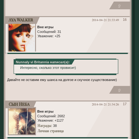
0
Aya Walker
2014-04-21 21:33:49
16
Вне игры
Сообщений:
31
Уважение:
+25
Nunnaly vi Britannia написал(а):
Интересно, сколько этот провисит)
Давайте не оставим ему шанса на долгое и скучное существование)
0
Сын Неба
2014-04-21 21:34:26
17
Вне игры
Сообщений:
2682
Уважение:
+1127
Награды
: 38
Личная страница