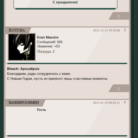
С праздником!
0
Rotura
2012-12-31 19:34:06
3
Gran Maestre
Сообщений:
585
Уважение:
+53
Награды
: 2
Bleach: Apocalipsis
Благодарим, рады сотрудничать с вами.
С Новым Годом, пусть он принесет лишь счастливые моменты.
0
Баннерообмен
2013-01-23 00:25:11
4
Гость