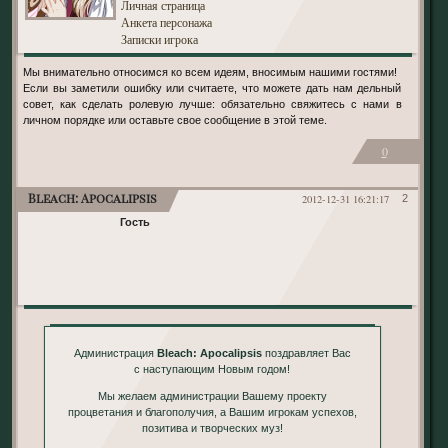
Личная страница
Анкета персонажа
Записки игрока
Мы внимательно относимся ко всем идеям, вносимым нашими гостями!
Если вы заметили ошибку или считаете, что можете дать нам дельный
совет, как сделать ролевую лучше: обязательно свяжитесь с нами в
личном порядке или оставьте свое сообщение в этой теме.
0
Bleach: Apocalipsis
2012-12-31 16:21:17
2
Гость
Администрация
Bleach: Apocalipsis
поздравляет Вас
с наступающим Новым годом!
Мы желаем администрации Вашему проекту
процветания и благополучия, а Вашим игрокам успехов,
позитива и творческих муз!