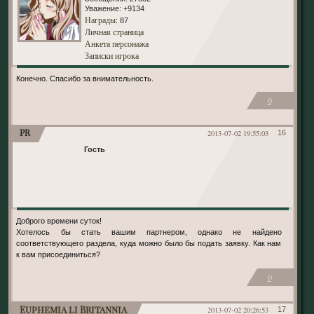
Уважение:
+9134
Награды
: 87
Личная страница
Анкета персонажа
Записки игрока
Конечно. Спасибо за внимательность.
0
PR
2013-07-02 19:55:03
16
Гость
Доброго времени суток!
Хотелось бы стать вашим партнером, однако не найдено
соответствующего раздела, куда можно было бы подать заявку. Как нам
к вам присоединиться?
0
Euphemia li Britannia
2013-07-02 20:26:53
17