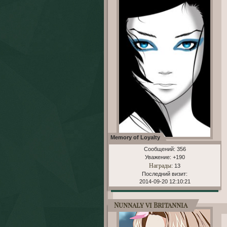
Memory of Loyalty
Сообщений:
356
Уважение:
+190
Награды
: 13
Последний визит:
2014-09-20 12:10:21
Nunnaly vi Britannia