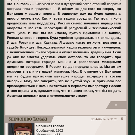
что я о России...
Снегирёв налил в пустующий бокал стоящий напротив
генерала вина и продолжил. -
В общем не для кого не секрет, что
Британия у вашего порога. В одиночку вам их будет сдержать
просто нереально. Как и всем вашим соседям. Так вот, я хочу
предложить вам поддержку. Россия сейчас начинает наращивать
обороты. У нас есть необходимый ресурсный и технологический
потенциал. И как вы понимаете, пустив Британию на Кавказ,
Россия многое потеряет. Куда удобнее сдерживать их силы здесь.
И для России и для Кавказа. Я думаю никто не хочет повторить
судьбу Японцев. Некогда великой нации технологов и инженеров,
с великолепной философией и общественными традициями. Если
уж они не смогли удержать свои острова, то что говорить про
Армению, которая гораздо меньше и располагает мизерными
людскими ресурсами. В России грядет передел власти. Мы хотим
возродить величие нашей империи. Но... В отличие от Британии
мы не будем притеснять меньшие народы входящие в состав
империи. Могу вас заверить, это не пустой звук. Я призываю вас
присоединиться к нам. Поклясться в верности императору России
и моя страна и я, сделаем все, что в наших силах, что бы не дать
Армении превратиться в нумерованную страну.
0
Shinichiro Tamaki
2014-02-14 14:36:23
5
Японская гопота
Сообщений:
1202
Уважение:
+453