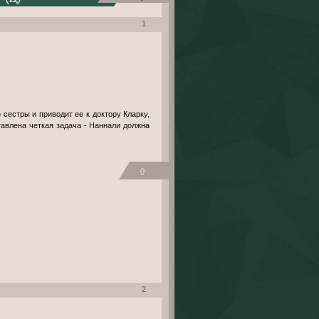
1
сестры и приводит ее к доктору Кларку,
авлена четкая задача - Наннали должна
0
2