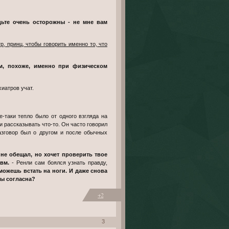
хиатров учат.
ли рассказывать что-то. Он часто говорил
разговор был о другом и после обычных
вм.
- Ренли сам боялся узнать правду,
сможешь встать на ноги. И даже снова
Ты согласна?
+2
3