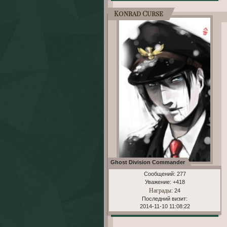
Konrad Curse
Ghost Division Commander
Сообщений:
277
Уважение:
+418
Награды
: 24
Последний визит:
2014-11-10 11:08:22