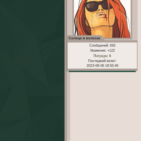
Солнце в волосах
Сообщений:
592
Уважение:
+122
Награды
: 6
Последний визит:
2023-08-06 18:55:46