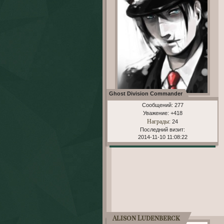
Ghost Division Commander
Сообщений:
277
Уважение:
+418
Награды
: 24
Последний визит:
2014-11-10 11:08:22
Alison Ludenberck