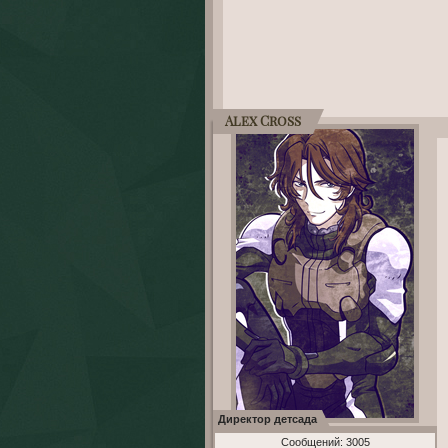
Alex Cross
Директор детсада
Сообщений:
3005