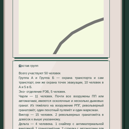
Состав групп
Всего участвуют 50 человек
Группа А и Группа Б — охрана транспорта и сам
транспорт, они же охрана точек эвакуации, 10 человек в
А и 5 в Б.
Эхо- отделение РЭБ, 5 человек.
Чарли — 11 человек. Почти все вооружены ПП или
автоматами, имеются осколочные и несколько дымовых
гранат. Из тяжёлого на вооружение РПГ, револьверный
гранатомёт, один пехотный пулемёт и один марксман.
Виктор — 15 человек. 2 револьверных гранатомёта в
довесок к выше указанному.
Дельта — 4 человека. 1 снайпер с антиматериальной
винтовкой, 1 гранатомётчик, 2 стрелка с автоматами для