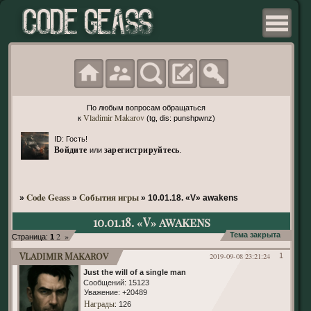
По любым вопросам обращаться
Vladimir Makarov
к
(tg, dis: punshpwnz)
ID: Гость!
Войдите
зарегистрируйтесь
или
.
Code Geass
События игры
»
»
»
10.01.18. «V» awakens
10.01.18. «V» awakens
2
»
Тема закрыта
Страница:
1
Vladimir Makarov
2019-09-08 23:21:24
1
Just the will of a single man
Сообщений:
15123
Уважение:
+20489
Награды
: 126