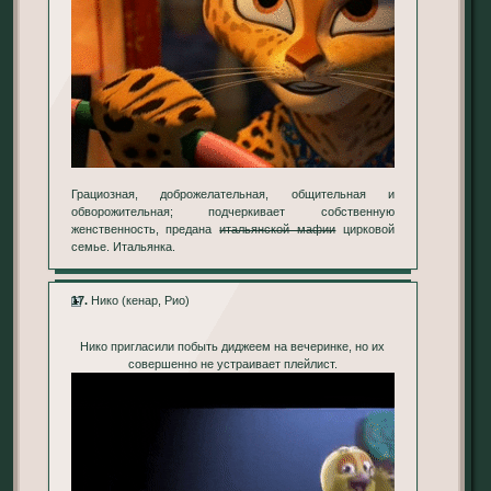
Грациозная, доброжелательная, общительная и
обворожительная; подчеркивает собственную
женственность, предана
итальянской мафии
цирковой
семье. Итальянка.
17.
Нико (кенар, Рио)
Нико пригласили побыть диджеем на вечеринке, но их
совершенно не устраивает плейлист.