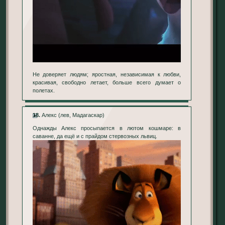
Не доверяет людям; яростная, независимая к любви,
красивая, свободно летает, больше всего думает о
полетах.
18.
Алекс (лев, Мадагаскар)
Однажды Алекс просыпается в лютом кошмаре: в
саванне, да ещё и с прайдом стервозных львиц.