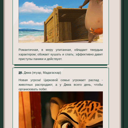
Романтичная, в меру упитанная, обладает твердым
характером; обожает кушать и спать; эффективно давит
приступы паники и действует.
29.
Джиа (ягуар, Мадагаскар)
Новая угроза! Цирковой семье угрожает распад -
животных распродают, а у Джиа всего день, чтобы
организовать побег.