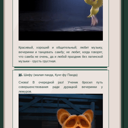
Красивый, хороший и общительный; любит музыку,
вечеринки и танцевать самбу; не любит, когда говорят,
что самба не очень, да и любой праздник без латинской
музыки - грусть грустная.
15.
Шифу (малая панда, Кунг-фу Панда)
Снова! В очередной раз! Ученик бросил путь
совершенствования ради дурацкой вечеринки у
лемуров.