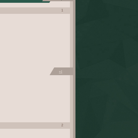
1
+1
2