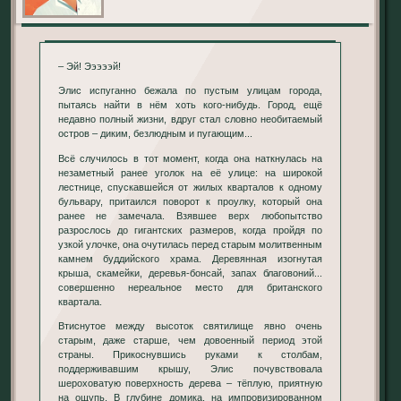
– Эй! Эээээй!
Элис испуганно бежала по пустым улицам города,
пытаясь найти в нём хоть кого-нибудь. Город, ещё
недавно полный жизни, вдруг стал словно необитаемый
остров – диким, безлюдным и пугающим...
Всё случилось в тот момент, когда она наткнулась на
незаметный ранее уголок на её улице: на широкой
лестнице, спускавшейся от жилых кварталов к одному
бульвару, притаился поворот к проулку, который она
ранее не замечала. Взявшее верх любопытство
разрослось до гигантских размеров, когда пройдя по
узкой улочке, она очутилась перед старым молитвенным
камнем буддийского храма. Деревянная изогнутая
крыша, скамейки, деревья-бонсай, запах благовоний...
совершенно нереальное место для британского
квартала.
Втиснутое между высоток святилище явно очень
старым, даже старше, чем довоенный период этой
страны. Прикоснувшись руками к столбам,
поддерживавшим крышу, Элис почувствовала
шероховатую поверхность дерева – тёплую, приятную
на ощупь. В глубине домика, на импровизированном