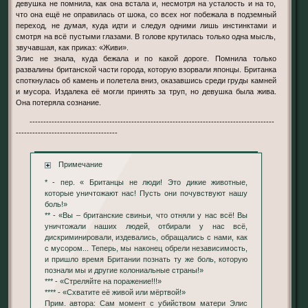
девушка не помнила, как она встала и, несмотря на усталость и на то,
что она ещё не оправилась от шока, со всех ног побежала в подземный
переход, не думая, куда идти и следуя одними лишь инстинктами и
смотря на всё пустыми глазами. В голове крутилась только одна мысль,
звучавшая, как приказ: «Живи».
Элис не знала, куда бежала и по какой дороге. Помнила только
развалины британской части города, которую взорвали японцы. Британка
споткнулась об камень и полетела вниз, оказавшись среди груды камней
и мусора. Издалека её могли принять за труп, но девушка была жива.
Она потеряла сознание.
-----------------------------------------------------------------------------------------
-------------------------------------
Примечание
* - пер. « Британцы не люди! Это дикие животные,
которые уничтожают нас! Пусть они почувствуют нашу
боль!»
** - «Вы – британские свиньи, что отняли у нас всё! Вы
уничтожали наших людей, отбирали у нас всё,
дискриминировали, издевались, обращались с нами, как
с мусором... Теперь, мы наконец обрели независимость,
и пришло время Британии познать ту же боль, которую
познали мы и другие колониальные страны!»
*** - «Стреляйте на поражение!!!»
**** - «Схватите её живой или мёртвой!»
Прим. автора: Сам момент с убийством матери Элис