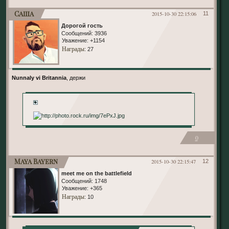
Саша
2015-10-30 22:15:06
11
Дорогой гость
Сообщений:
3936
Уважение:
+1154
Награды
: 27
Nunnaly vi Britannia
, держи
+
0
Maya Bayern
2015-10-30 22:15:47
12
meet me on the battlefield
Сообщений:
1748
Уважение:
+365
Награды
: 10