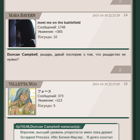
0
Maya Bayern
2015-10-30 22:23:29
14
meet me on the battlefield
Сообщений:
1748
Уважение:
+365
Награды
: 10
Duncan Campbell
, рыцарь, давай поспорим о том, что рыцарство не
нужно?
0
Villetta Nu0
2015-10-30 22:27:05
15
フォース
Сообщений:
373
Уважение:
+113
Награды
: 5
#p74148,Duncan Campbell написал(а):
Впрочем, высший уровень упоротости имен пока держит
Scrapped Princess. Ибо Богиня Маузер... Я долго хохотал