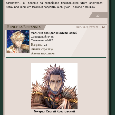
разгребать, он вообще за скорейшее прекращение этого спектакля.
Китай большой, его можно и поделить, а евнухов - в море в мешках.
+3
Renly la Britannia
2016-10-08 19:25:26
12
Мальчик-скандал (Политический)
Сообщений:
5486
Уважение:
+4492
Награды
: 72
Личная страница
Анкета персонажа
Генерал Сергей Крестовский