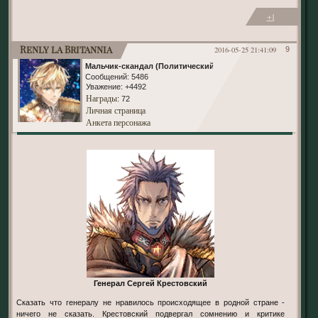
+1
Renly la Britannia
2016-05-25 21:41:09
9
Мальчик-скандал (Политический)
Сообщений:
5486
Уважение:
+4492
Награды
: 72
Личная страница
Анкета персонажа
Генерал Сергей Крестовский
Сказать что генералу не нравилось происходящее в родной стране -
ничего не сказать. Крестовский подвергал сомнению и критике