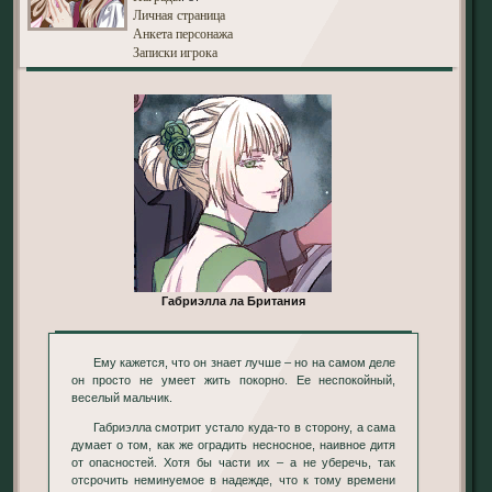
Личная страница
Анкета персонажа
Записки игрока
Габриэлла ла Британия
Ему кажется, что он знает лучше – но на самом деле
он просто не умеет жить покорно. Ее неспокойный,
веселый мальчик.
Габриэлла смотрит устало куда-то в сторону, а сама
думает о том, как же оградить несносное, наивное дитя
от опасностей. Хотя бы части их – а не уберечь, так
отсрочить неминуемое в надежде, что к тому времени