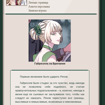
Личная страница
Анкета персонажа
Записки игрока
Габриэлла ла Британия
Первым желанием было ударить Ренли.
Габриэлле было стыдно за это чувство, ведь никогда
она не позволяла себе подобного, не считая
нравоучительных подзатыльников – и, конечно, никогда в
жизни еще ее сыновья не заслуживали того, чтобы как
следует их наказать. Ренли переступил все границы,
мыслимые и немыслимые, возможные и невозможные.