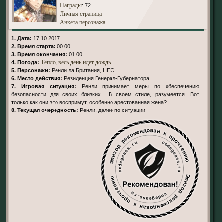
Награды
: 72
Личная страница
Анкета персонажа
1. Дата:
17.10.2017
2. Время старта:
00.00
3. Время окончания:
01.00
Тепло, весь день идет дождь
4. Погода:
5. Персонажи:
Ренли ла Британия, НПС
6. Место действия:
Резиденция Генерал-Губернатора
7. Игровая ситуация:
Ренли принимает меры по обеспечению
безопасности для своих близких... В своем стиле, разумеется. Вот
только как они это воспримут, особенно арестованная жена?
8. Текущая очередность:
Ренли, далее по ситуации