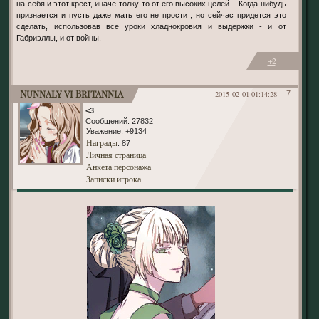
на себя и этот крест, иначе толку-то от его высоких целей... Когда-нибудь
признается и пусть даже мать его не простит, но сейчас придется это
сделать, использовав все уроки хладнокровия и выдержки - и от
Габриэллы, и от войны.
+2
Nunnaly vi Britannia
2015-02-01 01:14:28
7
<3
Сообщений:
27832
Уважение:
+9134
Награды
: 87
Личная страница
Анкета персонажа
Записки игрока