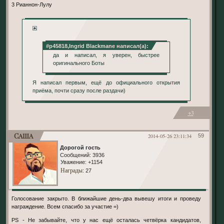
3 Рианнон-Лулу
...
#p45818,Ingrid Blackmane написал(а):
да и написал, я уверен, быстрее
оригинального Боты
Я написал первым, ещё до официального открытия
приёма, почти сразу после раздачи)
+3
Саша
2014-05-26 23:11:34
59
Дорогой гость
Сообщений:
3936
Уважение:
+1154
Награды
: 27
Голосование закрыто. В ближайшие день-два вывешу итоги и проведу
награждение. Всем спасибо за участие =)
PS - Не забывайте, что у нас ещё осталась четвёрка кандидатов,