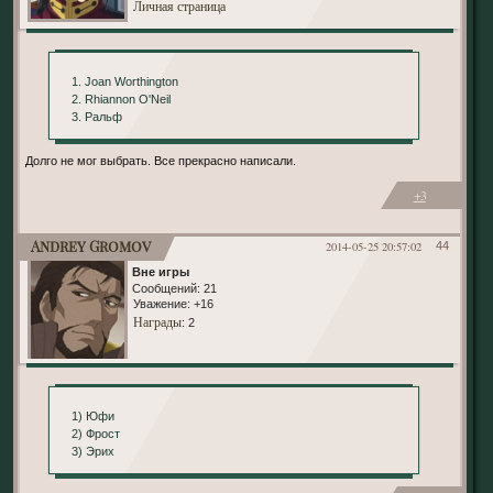
Личная страница
1. Joan Worthington
2. Rhiannon O'Neil
3. Ральф
Долго не мог выбрать. Все прекрасно написали.
+3
Andrey Gromov
2014-05-25 20:57:02
44
Вне игры
Сообщений:
21
Уважение:
+16
Награды
: 2
1) Юфи
2) Фрост
3) Эрих