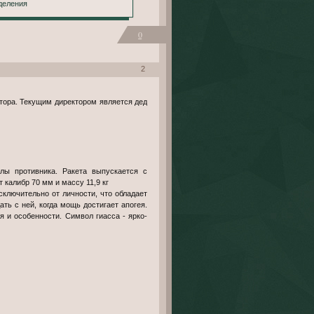
деления
0
2
тора. Текущим директором является дед
лы противника. Ракета выпускается с
калибр 70 мм и массу 11,9 кг
ключительно от личности, что обладает
ть с ней, когда мощь достигает апогея.
я и особенности. Символ гиасса - ярко-