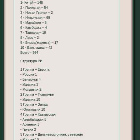
1- Китай – 148
2 - Пакистан – 54
3 - Новая Гвинея – 2
4 - Индонезия – 69
5 - Малайзия – 8
6 - Камбоджа – 4
7 - Таиланд – 18
8 - Лаос – 2
9 - Бирма(мьянма) – 17
10 - Бангладеш – 42
Всего - 364
Структура РИ
1 Группа – Европа
- Россия 1
- Беларусь 4
- Украина 3
- Молдавия 2
2 Группа – Поволжье
- Украина 10
3 Группа – Запад
- Югославия 10
4 Группа – Кавказская
- Азербайджан 5
- Армения 3
- Грузия 2
5 Группа – Дальневосточная, северная
- Россия 10