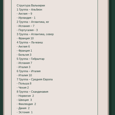
Структура Валькирии
1 Группа – Альбион
- Англия – 9
- Ирландия - 1
2 Группа – Атлантика, юг
- Испания – 7
- Португалия - 3
3 Группа – Атлантика, север
- Франция 10
4 Группа – Ла-манш
- Англия 6
- Франция 1
- Бельгия 3
5 Группа – Гибралтар
- Испания 7
- Италия 3
6 Группа – Италия
- Италия 10
7 Группа – Средняя Европа
- Польша 8
- Чехия 2
8 Группа – Скандинавия
- Норвегия 2
- Швеция 3
- Финляндия 2
- Дания 2
- Эстония 1