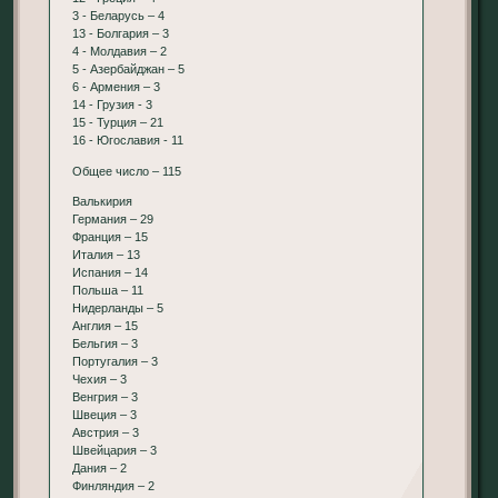
3 - Беларусь – 4
13 - Болгария – 3
4 - Молдавия – 2
5 - Азербайджан – 5
6 - Армения – 3
14 - Грузия - 3
15 - Турция – 21
16 - Югославия - 11
Общее число – 115
Валькирия
Германия – 29
Франция – 15
Италия – 13
Испания – 14
Польша – 11
Нидерланды – 5
Англия – 15
Бельгия – 3
Португалия – 3
Чехия – 3
Венгрия – 3
Швеция – 3
Австрия – 3
Швейцария – 3
Дания – 2
Финляндия – 2