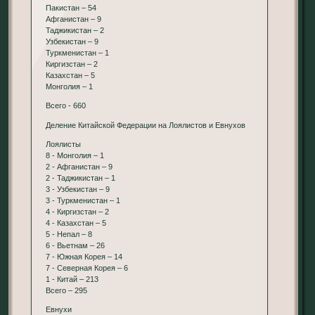
Пакистан – 54
Афганистан – 9
Таджикистан – 2
Узбекистан – 9
Туркменистан – 1
Киргизстан – 2
Казахстан – 5
Монголия – 1
Всего - 660
Деление Китайской Федерации на Лоялистов и Евнухов
Лоялисты
8 - Монголия – 1
2 - Афганистан – 9
2 - Таджикистан – 1
3 - Узбекистан – 9
3 - Туркменистан – 1
4 - Киргизстан – 2
4 - Казахстан – 5
5 - Непал – 8
6 - Вьетнам – 26
7 - Южная Корея – 14
7 - Северная Корея – 6
1 - Китай – 213
Всего – 295
Евнухи