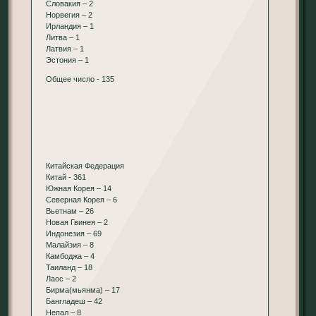
Словакия – 2
Норвегия – 2
Ирландия – 1
Литва – 1
Латвия – 1
Эстония – 1
Общее число - 135
Китайская Федерация
Китай - 361
Южная Корея – 14
Северная Корея – 6
Вьетнам – 26
Новая Гвинея – 2
Индонезия – 69
Малайзия – 8
Камбоджа – 4
Таиланд – 18
Лаос – 2
Бирма(мьянма) – 17
Бангладеш – 42
Непал – 8