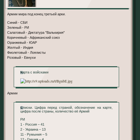
Армии мира под конец третьей арки.
Синий - СБИ
Зеленый - РИ
Салатовый - Диктатура "Валькирия"
Коричневый - Африканский союз
Оранжевый - ЮАР
Желтый - Индия
Фиолетовый - Лоялисты
Розовый - Евнухи
Карта с войсками
Армии
Списки. Цифра перед страной, обозначение на карте,
цифра после страны, количество её Армий
РИ
1 - Россия – 41
2 - Украина – 13
11 - Румыния – 5
12 - Греция – 4