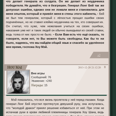
что делает генерала из солдата. Он же делает из неудачника
победителя. Не думайте, что я безгрешен. Генерал Лонг Бей так же
допускал ошибки, однако они не ломали меня и становились для
меня опытом, который и привёл меня в стены этого кабинета, -
Бей
не был тем генералом, который с лёгкостью прощал ошибки своих
подчинённых, но не ставил клеймо неудачника на тех, кто совершил их.
Он считал, что хуже, чем нежелания учиться на своих ошибках,
наказания уже нет и таких людей он обычно выкидывал из своей ставки,
ведь толка от них просто не было.
– Если Вам есть что ещё сказать, то
говорите, если нет, то Вы можете быть свободны. Как бы то ни
было, надеюсь, что мы найдём общий язык и спасибо за уделённое
мне время, госпожа Хоу Мэй.
+2
Hou Mai
2013-12-20 21:12:20
8
Вне игры
Сообщений:
76
Уважение:
+240
Награды
: 15
Мэй показалось, что вся жизнь пролетела у неё перед глазами. Когда
генерал Лонг Бей опустил протянутую девушкой руку, она испугалась,
что "молодой дракон" принял решение избавиться от неё. При этом не
испачкав руки в крови любимой племянницы генерала Хоу Шана, ведь