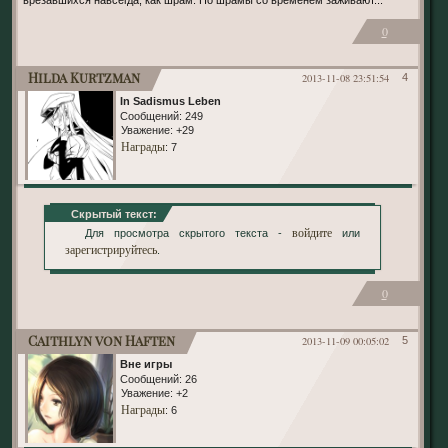
0
Hilda Kurtzman
2013-11-08 23:51:54
4
In Sadismus Leben
Сообщений:
249
Уважение:
+29
Награды
: 7
Скрытый текст:
войдите
Для просмотра скрытого текста -
или
зарегистрируйтесь
.
0
Caithlyn von Haften
2013-11-09 00:05:02
5
Вне игры
Сообщений:
26
Уважение:
+2
Награды
: 6