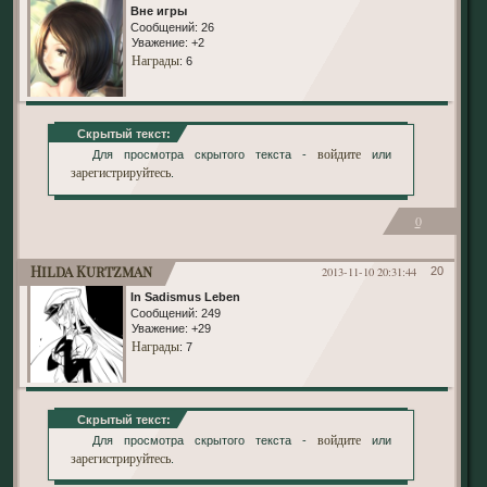
Вне игры
Сообщений:
26
Уважение:
+2
Награды
: 6
Скрытый текст:
войдите
Для просмотра скрытого текста -
или
зарегистрируйтесь
.
0
Hilda Kurtzman
2013-11-10 20:31:44
20
In Sadismus Leben
Сообщений:
249
Уважение:
+29
Награды
: 7
Скрытый текст:
войдите
Для просмотра скрытого текста -
или
зарегистрируйтесь
.