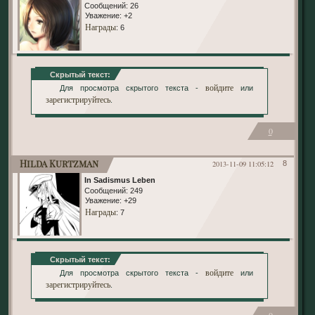
Сообщений:
26
Уважение:
+2
Награды
: 6
Скрытый текст:
войдите
Для просмотра скрытого текста -
или
зарегистрируйтесь
.
0
Hilda Kurtzman
2013-11-09 11:05:12
8
In Sadismus Leben
Сообщений:
249
Уважение:
+29
Награды
: 7
Скрытый текст:
войдите
Для просмотра скрытого текста -
или
зарегистрируйтесь
.