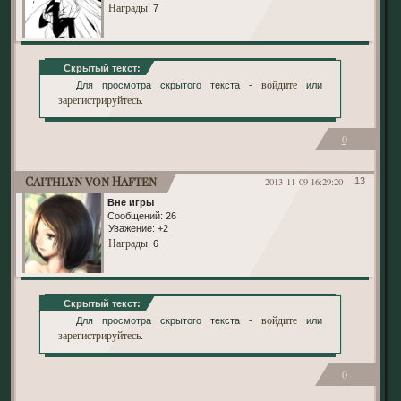
Награды
: 7
Скрытый текст:
войдите
Для просмотра скрытого текста -
или
зарегистрируйтесь
.
0
Caithlyn von Haften
2013-11-09 16:29:20
13
Вне игры
Сообщений:
26
Уважение:
+2
Награды
: 6
Скрытый текст:
войдите
Для просмотра скрытого текста -
или
зарегистрируйтесь
.
0