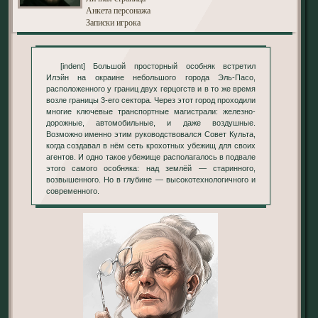
Анкета персонажа
Записки игрока
[indent] Большой просторный особняк встретил
Илэйн на окраине небольшого города Эль-Пасо,
расположенного у границ двух герцогств и в то же время
возле границы 3-его сектора. Через этот город проходили
многие ключевые транспортные магистрали: железно-
дорожные, автомобильные, и даже воздушные.
Возможно именно этим руководствовался Совет Культа,
когда создавал в нём сеть крохотных убежищ для своих
агентов. И одно такое убежище располагалось в подвале
этого самого особняка: над землёй — старинного,
возвышенного. Но в глубине — высокотехнологичного и
современного.