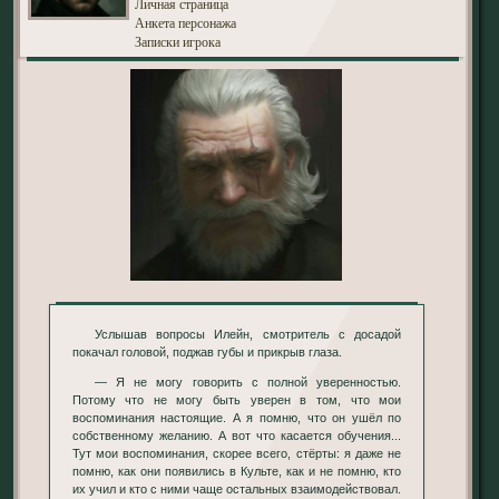
Личная страница
Анкета персонажа
Записки игрока
Услышав вопросы Илейн, смотритель с досадой
покачал головой, поджав губы и прикрыв глаза.
— Я не могу говорить с полной уверенностью.
Потому что не могу быть уверен в том, что мои
воспоминания настоящие. А я помню, что он ушёл по
собственному желанию. А вот что касается обучения...
Тут мои воспоминания, скорее всего, стёрты: я даже не
помню, как они появились в Культе, как и не помню, кто
их учил и кто с ними чаще остальных взаимодействовал.