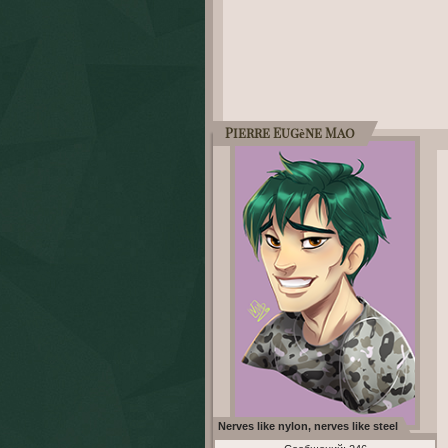
Pierre Eugène Mao
Nerves like nylon, nerves like steel