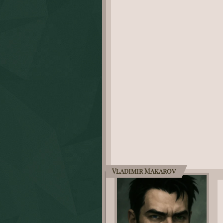
Vladimir Makarov