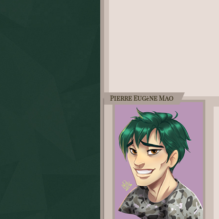
Pierre Eugène Mao