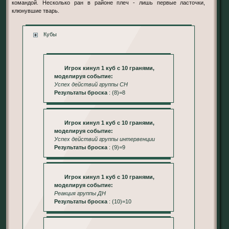
командой. Несколько ран в районе плеч - лишь первые ласточки,
клюнувшие тварь.
Кубы
Игрок кинул 1 куб с 10 гранями,
моделируя событие:
Успех действий группы СН
Результаты броска
: (8)=8
Игрок кинул 1 куб с 10 гранями,
моделируя событие:
Успех действий группы интервенции
Результаты броска
: (9)=9
Игрок кинул 1 куб с 10 гранями,
моделируя событие:
Реакция группы ДН
Результаты броска
: (10)=10