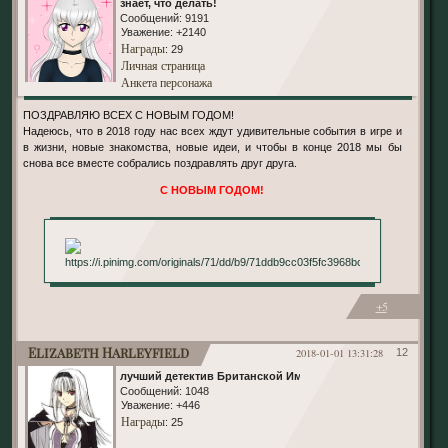
знает, что делать!
Сообщений:
9191
Уважение:
+2140
Награды
: 29
Личная страница
Анкета персонажа
ПОЗДРАВЛЯЮ ВСЕХ С НОВЫМ ГОДОМ!
Надеюсь, что в 2018 году нас всех ждут удивительные события в игре и
в жизни, новые знакомства, новые идеи, и чтобы в конце 2018 мы бы
снова все вместе собрались поздравлять друг друга.
С НОВЫМ ГОДОМ!
+5
Elizabeth Harleyfield
2018-01-01 13:31:28
12
лучший детектив Британской Империи
Сообщений:
1048
Уважение:
+446
Награды
: 25