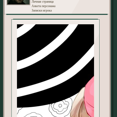
Личная страница
Анкета персонажа
Записки игрока