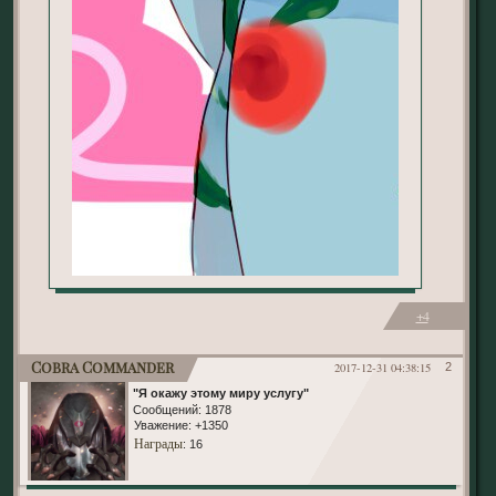
+4
Cobra Commander
2017-12-31 04:38:15
2
"Я окажу этому миру услугу"
Сообщений:
1878
Уважение:
+1350
Награды
: 16