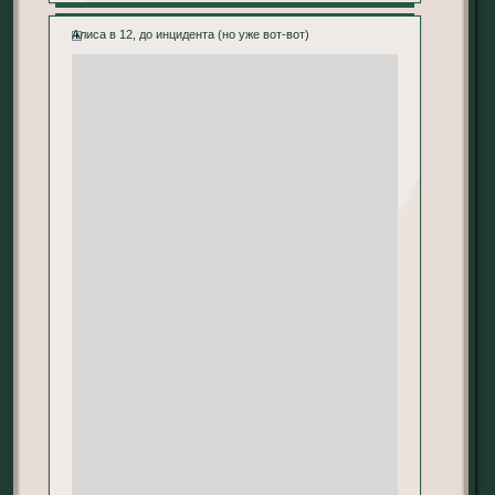
Алиса в 12, до инцидента (но уже вот-вот)