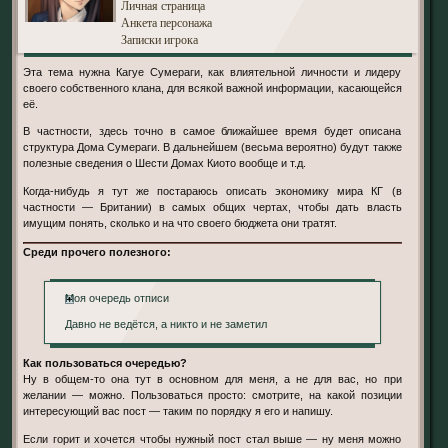
Личная страница
Анкета персонажа
Записки игрока
Эта тема нужна Кагуе Сумераги, как влиятельной личности и лидеру
своего собственного клана, для всякой важной информации, касающейся
её.
В частности, здесь точно в самое ближайшее время будет описана
структура Дома Сумераги. В дальнейшем (весьма вероятно) будут также
полезные сведения о Шести Домах Киото вообще и т.д.
Когда-нибудь я тут же постараюсь описать экономику мира КГ (в
частности — Британии) в самых общих чертах, чтобы дать власть
имущим понять, сколько и на что своего бюджета они тратят.
Среди прочего полезного:
Моя очередь отписи
Давно не ведётся, а никто и не заметил
Как пользоваться очередью?
Ну в общем-то она тут в основном для меня, а не для вас, но при
желании — можно. Пользоваться просто: смотрите, на какой позиции
интересующий вас пост — таким по порядку я его и напишу.
Если горит и хочется чтобы нужный пост стал выше — ну меня можно