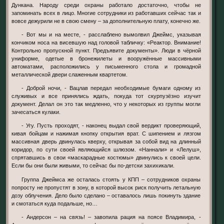
Дункана. Народу среди охраны работало достаточно, чтобы не
запоминать всех в лицо. Многие сотрудники из работавших сейчас так и
вовсе дежурили не в свою смену – за дополнительную плату, конечно же.
- Вот мы и на месте, - расслаблено вымолвил Джеймс, указывая
кончиком носа на висевшую над головой табличку: «Реактор. Внимание!
Контрольно пропускной пункт. Предъявите документы». Люди в чёрной
униформе, одетые в бронежилеты и вооружённые массивными
автоматами, расположились у письменного стола и громадной
металлической двери слаженным квартетом.
- Доброй ночи, - Вацлав передал необходимые бумаги одному из
служивых и все принялись ждать, покуда тот скурпузёзно изучит
документ. Делал он это так медленно, что у некоторых из группы могли
зачесаться кулаки.
- Угу. Пусть проходят, - наконец выдал свой вердикт проверяющий,
кивая бойцам и нажимая кнопку открытия врат. С шипением и лязгом
массивная дверь двинулась кверху, открывая за собой вид на длинный
коридор, по сути своей являющийся шлюзом. «Наннали» и «Лелуш»,
спрятавшись в свои «маскарадные костюмы» двинулись к своей цели.
Если бы они были живыми, то сейчас бы по-детски захихикали.
Группа Джеймса же осталась стоять у КПП – сотрудников охраны
попросту не пропустят в зону, в которой высок риск получить летальную
дозу облучения. Дело было сделано – оставалось лишь покинуть здание
и смотаться куда подальше, но…
- Андерсон – на связь! – завопила рация на поясе Владимира, -