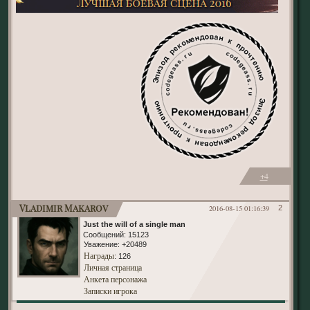
+4
Vladimir Makarov
2016-08-15 01:16:39
2
Just the will of a single man
Сообщений:
15123
Уважение:
+20489
Награды
: 126
Личная страница
Анкета персонажа
Записки игрока