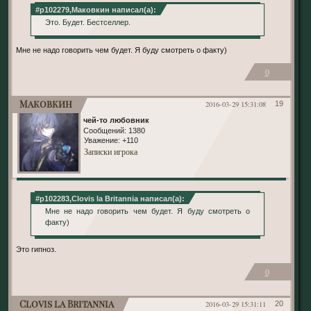
#p102279,Маковкин написал(а):
Это. Будет. Бестселлер.
Мне не надо говорить чем будет. Я буду смотреть о факту)
0
Маковкин
2016-03-29 15:31:08
19
чей-то любовник
Сообщений:
1380
Уважение:
+110
Записки игрока
#p102283,Clovis la Britannia написал(а):
Мне не надо говорить чем будет. Я буду смотреть о
факту)
Это гипноз.
0
Clovis la Britannia
2016-03-29 15:31:11
20