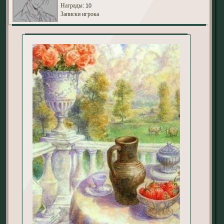
Награды
: 10
Записки игрока