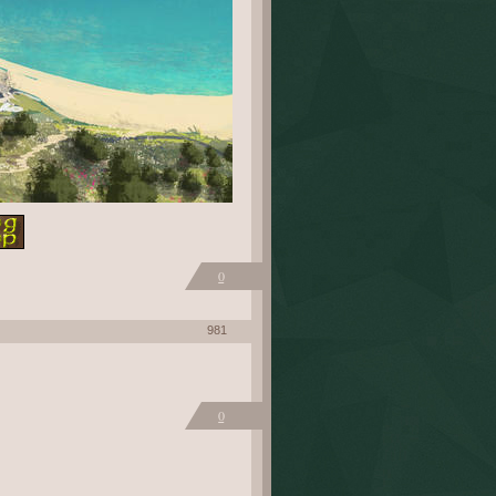
0
981
0