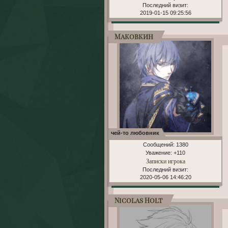
Последний визит:
2019-01-15 09:25:56
Маковкин
чей-то любовник
Сообщений:
1380
Уважение:
+110
Записки игрока
Последний визит:
2020-05-06 14:46:20
Nicolas Holt