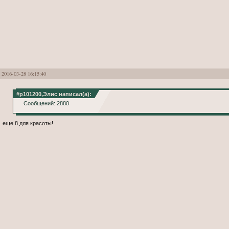
2016-03-28 16:15:40
#p101200,Элис написал(а):
Сообщений: 2880
еще 8 для красоты!