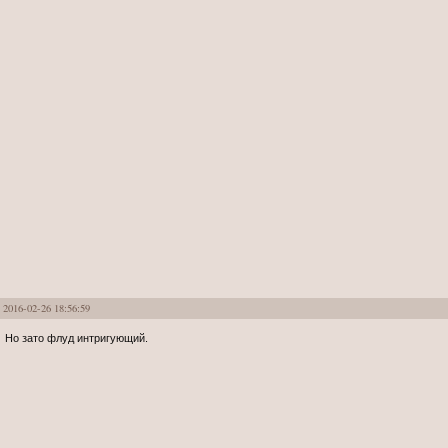
2016-02-26 18:56:59
Но зато флуд интригующий.