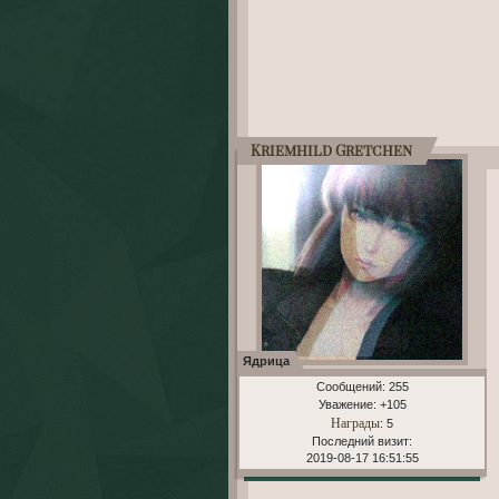
Kriemhild Gretchen
Ядрица
Сообщений:
255
Уважение:
+105
Награды
: 5
Последний визит:
2019-08-17 16:51:55