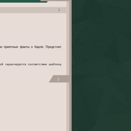
1
ые приятные факты о Карле. Предстоит
0