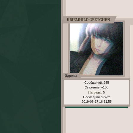
Kriemhild Gretchen
Ядрица
Сообщений:
255
Уважение:
+105
Награды
: 5
Последний визит:
2019-08-17 16:51:55