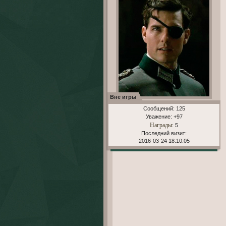
Вне игры
Сообщений:
125
Уважение:
+97
Награды
: 5
Последний визит:
2016-03-24 18:10:05