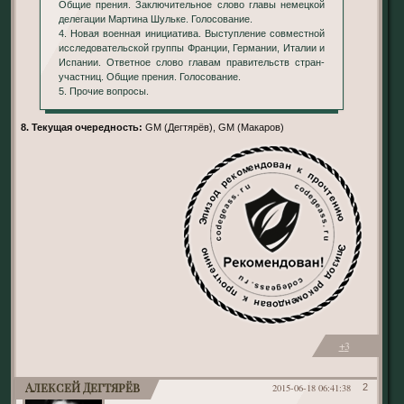
Общие прения. Заключительное слово главы немецкой
делегации Мартина Шульке. Голосование.
4. Новая военная инициатива. Выступление совместной
исследовательской группы Франции, Германии, Италии и
Испании. Ответное слово главам правительств стран-
участниц. Общие прения. Голосование.
5. Прочие вопросы.
8. Текущая очередность:
GM (Дегтярёв), GM (Макаров)
+3
Алексей Дегтярёв
2015-06-18 06:41:38
2