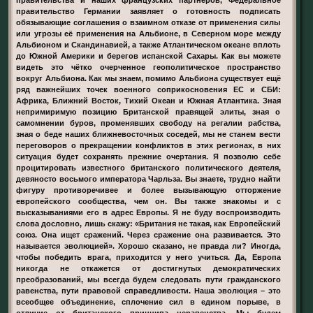
правительство Германии заявляет о готовность подписать
обязывающие соглашения о взаимном отказе от применения силы
или угрозы её применения на Альбионе, в Северном море между
Альбионом и Скандинавией, а также Атлантическом океане вплоть
до Южной Америки и берегов испанской Сахары. Как вы можете
видеть это чётко очерченное геополитическое пространство
вокруг Альбиона. Как мы знаем, помимо Альбиона существует ещё
ряд важнейших точек военного соприкосновения ЕС и СБИ:
Африка, Ближний Восток, Тихий Океан и Южная Атлантика. Зная
непримиримую позицию Британской правящей элиты, зная о
самомнении буров, променявших свободу на регалии рабства,
зная о беде наших ближневосточных соседей, мы не станем вести
переговоров о прекращении конфликтов в этих регионах, в них
ситуация будет сохранять прежние очертания. Я позволю себе
процитировать известного британского политического деятеля,
девяносто восьмого императора Чарльза. Вы знаете, трудно найти
фигуру противоречивее и более вызывающую отторжение
европейского сообщества, чем он. Вы также знакомы и с
высказываниями его в адрес Европы. Я не буду воспроизводить
слова дословно, лишь скажу: «Британия не такая, как Европейский
союз. Она ищет сражений. Через сражение она развивается. Это
называется эволюцией». Хорошо сказано, не правда ли? Иногда,
чтобы победить врага, приходится у него учиться. Да, Европа
никогда не откажется от достигнутых демократических
преобразований, мы всегда будем следовать пути гражданского
равенства, пути правовой справедливости. Наша эволюция – это
всеобщее объединение, сплочение сил в едином порыве, в
отличие от британского принципа неравенства. Мы будем