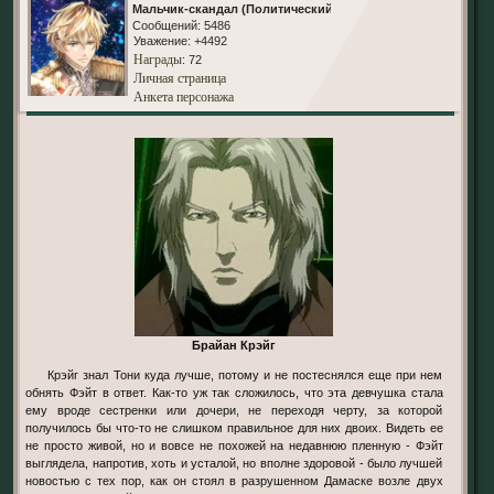
Мальчик-скандал (Политический)
Сообщений:
5486
Уважение:
+4492
Награды
: 72
Личная страница
Анкета персонажа
Брайан Крэйг
Крэйг знал Тони куда лучше, потому и не постеснялся еще при нем
обнять Фэйт в ответ. Как-то уж так сложилось, что эта девчушка стала
ему вроде сестренки или дочери, не переходя черту, за которой
получилось бы что-то не слишком правильное для них двоих. Видеть ее
не просто живой, но и вовсе не похожей на недавнюю пленную - Фэйт
выглядела, напротив, хоть и усталой, но вполне здоровой - было лучшей
новостью с тех пор, как он стоял в разрушенном Дамаске возле двух