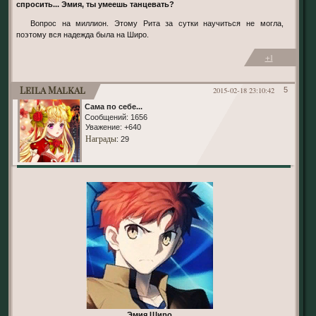
спросить... Эмия, ты умеешь танцевать?
Вопрос на миллион. Этому Рита за сутки научиться не могла,
поэтому вся надежда была на Широ.
+1
Leila Malkal
2015-02-18 23:10:42
5
Сама по себе...
Сообщений:
1656
Уважение:
+640
Награды
: 29
Эмия Широ