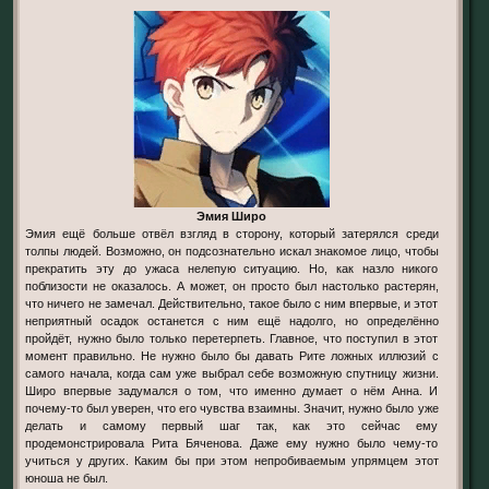
Эмия Широ
Эмия ещё больше отвёл взгляд в сторону, который затерялся среди
толпы людей. Возможно, он подсознательно искал знакомое лицо, чтобы
прекратить эту до ужаса нелепую ситуацию. Но, как назло никого
поблизости не оказалось. А может, он просто был настолько растерян,
что ничего не замечал. Действительно, такое было с ним впервые, и этот
неприятный осадок останется с ним ещё надолго, но определённо
пройдёт, нужно было только перетерпеть. Главное, что поступил в этот
момент правильно. Не нужно было бы давать Рите ложных иллюзий с
самого начала, когда сам уже выбрал себе возможную спутницу жизни.
Широ впервые задумался о том, что именно думает о нём Анна. И
почему-то был уверен, что его чувства взаимны. Значит, нужно было уже
делать и самому первый шаг так, как это сейчас ему
продемонстрировала Рита Бяченова. Даже ему нужно было чему-то
учиться у других. Каким бы при этом непробиваемым упрямцем этот
юноша не был.