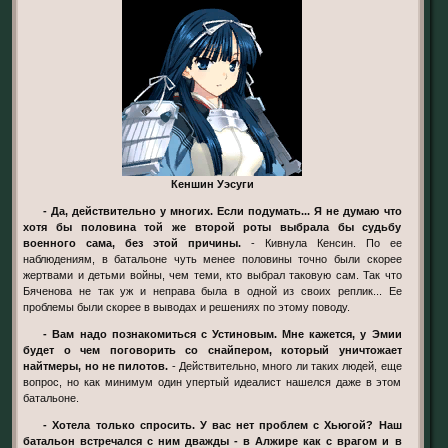
Кеншин Уэсуги
- Да, действительно у многих. Если подумать... Я не думаю что
хотя бы половина той же второй роты выбрала бы судьбу
военного сама, без этой причины.
- Кивнула Кенсин. По ее
наблюдениям, в батальоне чуть менее половины точно были скорее
жертвами и детьми войны, чем теми, кто выбрал таковую сам. Так что
Бяченова не так уж и неправа была в одной из своих реплик... Ее
проблемы были скорее в выводах и решениях по этому поводу.
- Вам надо познакомиться с Устиновым. Мне кажется, у Эмии
будет о чем поговорить со снайпером, который уничтожает
найтмеры, но не пилотов.
- Действительно, много ли таких людей, еще
вопрос, но как минимум один упертый идеалист нашелся даже в этом
батальоне.
- Хотела только спросить. У вас нет проблем с Хьюгой? Наш
батальон встречался с ним дважды - в Алжире как с врагом и в