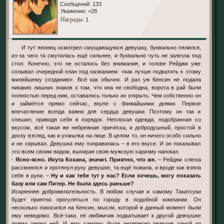
Сообщений:
133
Уважение:
+28
Награды
: 1
И тут японец осмотрел смущающуюся девушку, буквально пялился,
из-за чего та смутилась ещё сильнее, и буквально чуть не залезла под
стол. Конечно, это не осталось без внимания, и голове Рейджи уже
сплывал очередной план под названием: «как лучше подкатить к этому
милейшему созданию». Всё как обычно. И раз уж Кенсин не подала
никаких лишних знаков о том, что она не свободна, ворота в рай были
полностью перед ним, оставалось только их открыть. Чем собственно он
и займётся прямо сейчас, вкупе с ближайшими днями. Первое
впечатление всегда важно для сердца девушки. Поэтому он так и
спешил, приводя себя в порядок. Неплохая одежда, подобранная со
вкусом, всё такая же небрежная причёска, и добродушный, простой в
доску взгляд, как и ухмылка на лице. В целом то, он ничего особо сильно
и не скрывал. Девушка ему понравилась – в его вкусе. И он показывал
это всем своим видом, выпирая свою мужскую харизму напоказ.
-
Ясно-ясно. Икута Кохана, значит. Приятно, что же.
– Рейджи слегка
рассмеялся и протянул руку девушке, та ещё пожала, и вроде как взяла
себя в руки. –
Ну и как тебе тут у нас? Если хочешь, могу показать
базу или сам Питер. Не была здесь раньше?
Искренняя доброжелательность. В любом случае и самому Такатсуки
будет приятно прогуляться по городу в подобной компании. Он
несколько покосился на Кенсин, мысли, которой в данный момент были
ему неведомо. Всё-таки, её любимчик подкатывает к другой девчушке
прямо перед ней. И ему самому была интересно реакция одной из