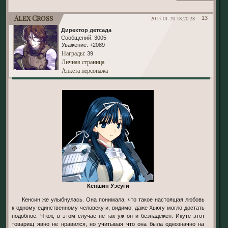
Alex Cross
2015-01-20 18:20:28
13
Директор детсада
Сообщений:
3005
Уважение:
+2089
Награды
: 39
Личная страница
Анкета персонажа
Кеншин Уэсуги
Кенсин же улыбнулась. Она понимала, что такое настоящая любовь
к одному-единственному человеку и, видимо, даже Хьюгу могло достать
подобное. Чтож, в этом случае не так уж он и безнадежен. Икуте этот
товарищ явно не нравился, но учитывая что она была однозначно на