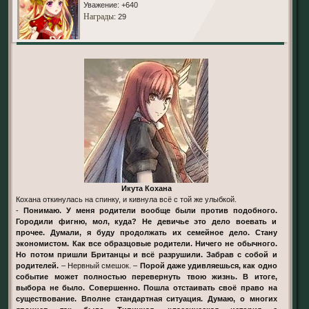
Уважение:
+640
Награды
: 29
Икута Кохана
Кохана откинулась на спинку, и кивнула всё с той же улыбкой.
-
Понимаю. У меня родители вообще были против подобного.
Городили фигню, мол, куда? Не девичье это дело воевать и
прочее. Думали, я буду продолжать их семейное дело. Стану
экономистом. Как все образцовые родители. Ничего не обычного.
Но потом пришли Британцы и всё разрушили. Забрав с собой и
родителей.
– Нервный смешок. –
Порой даже удивляешься, как одно
событие может полностью перевернуть твою жизнь. В итоге,
выбора не было. Совершенно. Пошла отстаивать своё право на
существование. Вполне стандартная ситуация. Думаю, о многих