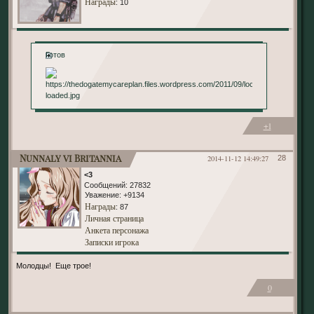
Награды
: 10
Готов
+1
Nunnaly vi Britannia
2014-11-12 14:49:27
28
<3
Сообщений:
27832
Уважение:
+9134
Награды
: 87
Личная страница
Анкета персонажа
Записки игрока
Молодцы! Еще трое!
0