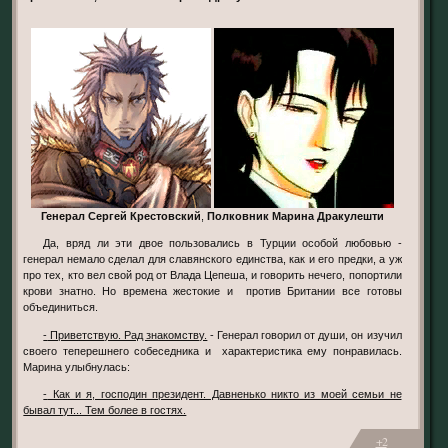
Генерал Сергей Крестовский
,
Полковник Марина Дракулешти
Да, вряд ли эти двое пользовались в Турции особой любовью -
генерал немало сделал для славянского единства, как и его предки, а уж
про тех, кто вел свой род от Влада Цепеша, и говорить нечего, попортили
крови знатно. Но времена жестокие и против Британии все готовы
объединиться.
- Приветствую. Рад знакомству.
- Генерал говорил от души, он изучил
своего теперешнего собеседника и характеристика ему понравилась.
Марина улыбнулась:
- Как и я, господин президент. Давненько никто из моей семьи не
бывал тут... Тем более в гостях.
+2