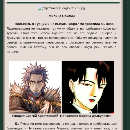
Милица Обилич
- Побывать в Турции и не выпить кофе? Не простила бы себе.
-
Леди-президент не лукавила, тут уж ни убавить, ни прибавить - кофе по-
турецки стоит того, чтобы вкушать его на его родине. Генерал и
Дракулешти могли только присоединиться. Обилич обладала памятью
цепкой, а какие-никакие переговоры с соседями по региону все же
велись. Именно поэтому она не сомневалась, когда речь зашла о
встрече.
Генерал Сергей Крестовский
,
Полковник Марина Дракулешти
- Да, Румыния тоже изменилась, а методы предков я приберегаю для
британцев.
- Не стала спорить Марина, именно тем и известная, что